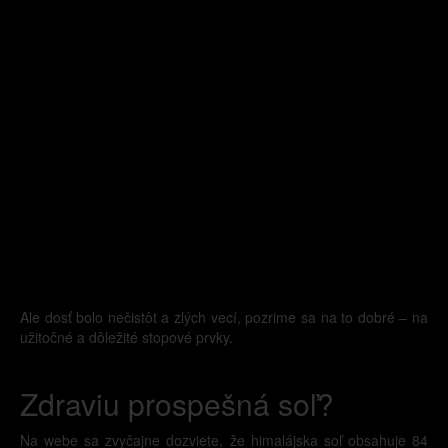
Ale dosť bolo nečistôt a zlých vecí, pozrime sa na to dobré – na
užitočné a dôležité stopové prvky.
Zdraviu prospešná soľ?
Na webe sa zvyčajne dozviete, že himalájska soľ obsahuje 84