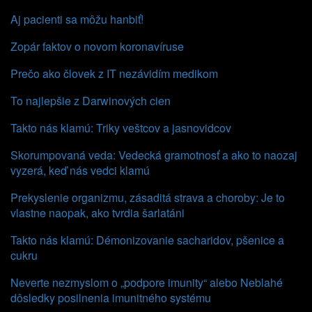
Aj pacienti sa môžu hanbiť!
Zopár faktov o novom koronavíruse
Prečo ako človek z IT nezávidím medikom
To najlepšie z Darwinových cien
Takto nás klamú: Triky veštcov a jasnovidcov
Skorumpovaná veda: Vedecká gramotnosť a ako to naozaj
vyzerá, keď nás vedci klamú
Prekyslenie organizmu, zásaditá strava a choroby: Je to
vlastne naopak, ako tvrdia šarlatáni
Takto nás klamú: Démonizovanie sacharidov, pšenice a
cukru
Neverte nezmyslom o „podpore imunity“ alebo Neblahé
dôsledky posilnenia imunitného systému