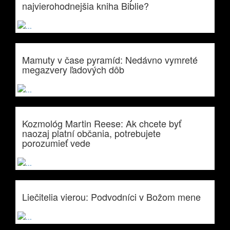
najvierohodnejšia kniha Biblie?
Mamuty v čase pyramíd: Nedávno vymreté
megazvery ľadových dôb
Kozmológ Martin Reese: Ak chcete byť
naozaj platní občania, potrebujete
porozumieť vede
Liečitelia vierou: Podvodníci v Božom mene