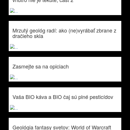
Mrzutý geológ radí: ako (ne)vyrábať zbrane z
dračieho skla
Zasmejte sa na opiciach
Vaša BIO káva a BIO čaj sú plné pesticídov
Geológia fantasy svetov: World of Warcraft