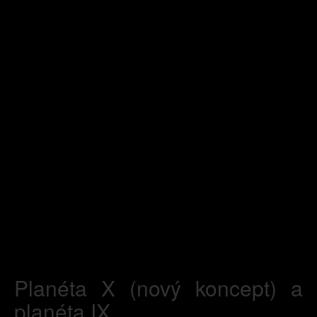
Planéta X (nový koncept) a
planéta IX