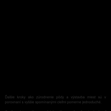
Ďalšie kroky ako zúrodnenie pôdy a výstavba miest sú v
porovnaní s vyššie spomínanými cieľmi pomerne jednoduché.