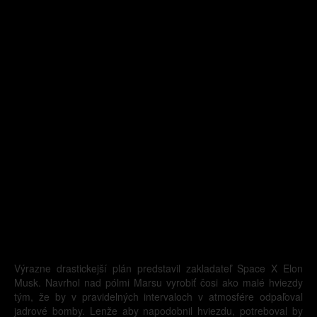
Výrazne drastickejší plán predstavil zakladateľ Space X Elon
Musk. Navrhol nad pólmi Marsu vyrobiť čosi ako malé hviezdy
tým, že by v pravidelných intervaloch v atmosfére odpaľoval
jadrové bomby. Lenže aby napodobnil hviezdu, potreboval by