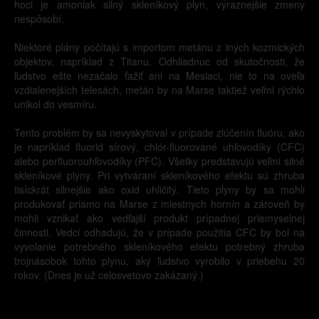
hoci je amoniak silný skleníkový plyn, výraznejšie zmeny
nespôsobí.
Niektoré plány počítajú s importom metánu z iných kozmických
objektov, napríklad z Titanu. Odhliadnuc od skutočnosti, že
ľudstvo ešte nezačalo ťažiť ani na Mesiaci, nie to na oveľa
vzdialenejších telesách, metán by na Marse taktiež veľmi rýchlo
unikol do vesmíru.
Tento problém by sa nevyskytoval v prípade zlúčenín fluóru, ako
je napríklad fluorid sírový, chlór-fluorované uhľovodíky (CFC)
alebo perfluorouhľovodíky (PFC). Všetky predstavujú veľmi silné
skleníkové plyny. Pri vytváraní skleníkového efektu sú zhruba
tisíckrát silnejšie ako oxid uhličitý. Tieto plyny by sa mohli
produkovať priamo na Marse z miestnych hornín a zároveň by
mohli vznikať ako vedľajší produkt prípadnej priemyselnej
činnosti. Vedci odhadujú, že v prípade použitia CFC by bol na
vyvolanie potrebného skleníkového efektu potrebný zhruba
trojnásobok tohto plynu, aký ľudstvo vyrobilo v priebehu 20
rokov. (Dnes je už celosvetovo zakázaný.)