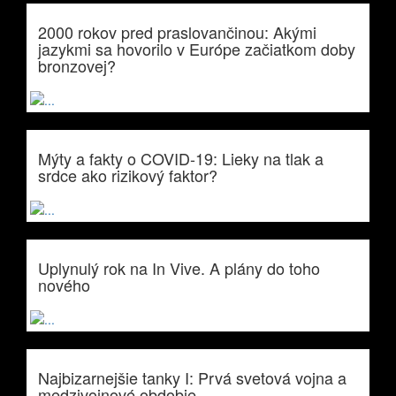
2000 rokov pred praslovančinou: Akými
jazykmi sa hovorilo v Európe začiatkom doby
bronzovej?
Mýty a fakty o COVID-19: Lieky na tlak a
srdce ako rizikový faktor?
Uplynulý rok na In Vive. A plány do toho
nového
Najbizarnejšie tanky I: Prvá svetová vojna a
medzivojnové obdobie