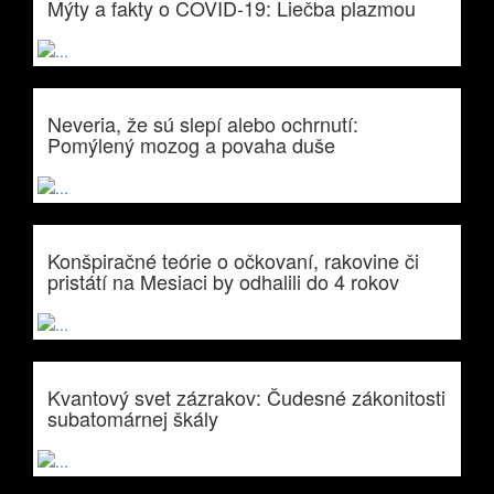
Mýty a fakty o COVID-19: Liečba plazmou
Neveria, že sú slepí alebo ochrnutí:
Pomýlený mozog a povaha duše
Konšpiračné teórie o očkovaní, rakovine či
pristátí na Mesiaci by odhalili do 4 rokov
Kvantový svet zázrakov: Čudesné zákonitosti
subatomárnej škály