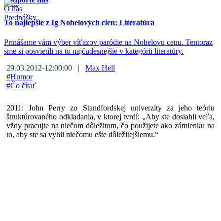
O nás
Prednášky
To najlepšie z Ig Nobelových cien: Literatúra
Prinášame vám výber víťazov paródie na Nobelovu cenu. Tentoraz
sme si posvietili na to najčudesnejšie v kategórii literatúry.
29.03.2012-12:00:00 |
Max Hell
#
Humor
#
Čo čítať
2011: John Perry zo Standfordskej univerzity za jeho teóriu
štruktúrovaného odkladania, v ktorej tvrdí: „Aby ste dosiahli veľa,
vždy pracujte na niečom dôležitom, čo použijete ako zámienku na
to, aby ste sa vyhli niečomu ešte dôležitejšiemu.“