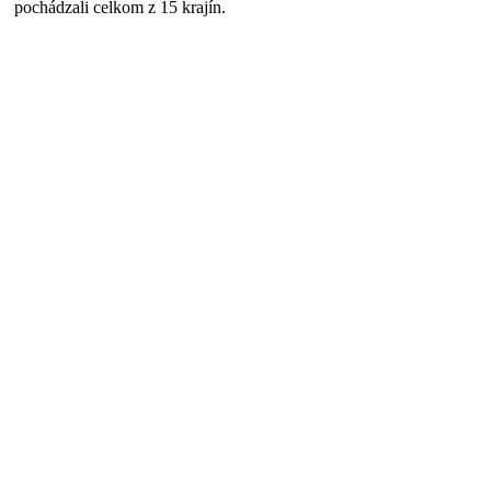
pochádzali celkom z 15 krajín.