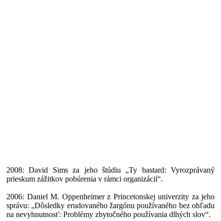
2008: David Sims za jeho štúdiu „Ty bastard: Vyrozprávaný
prieskum zážitkov pobúrenia v rámci organizácií“.
2006: Daniel M. Oppenheimer z Princetonskej univerzity za jeho
správu: „Dôsledky erudovaného žargónu používaného bez ohľadu
na nevyhnutnosť: Problémy zbytočného používania dlhých slov“.