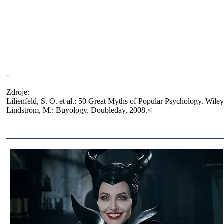
-
Zdroje:
Lilienfeld, S. O. et al.: 50 Great Myths of Popular Psychology. Wile
Lindstrom, M.: Buyology. Doubleday, 2008.<