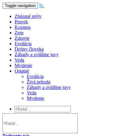
In
Vivo
Toggle navigation
Zbúrané mýty
Pravek
Kozmos
Zem
Zdravie
Evolúcia
Dejiny človeka
Záhady a zvláštne javy
Veda
Myslenie
Ostatné
Evolúcia
Živá príroda
Záhady a zvláštne javy
Veda
Myslenie
Podporte nás