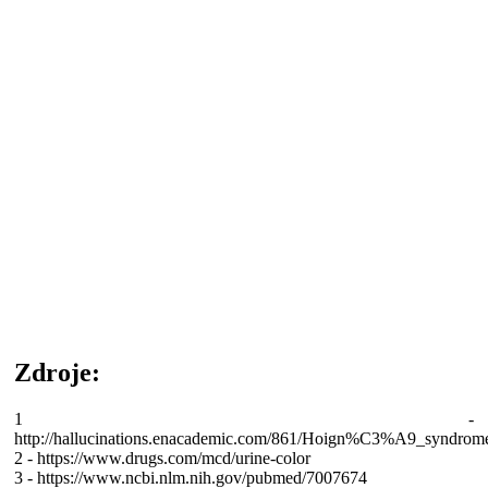
Zdroje:
1 -
http://hallucinations.enacademic.com/861/Hoign%C3%A9_syndrom
2 - https://www.drugs.com/mcd/urine-color
3 - https://www.ncbi.nlm.nih.gov/pubmed/7007674