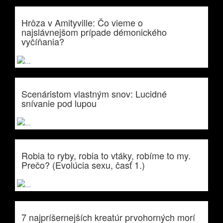
Hrôza v Amityville: Čo vieme o
najslávnejšom prípade démonického
vyčíňania?
Scenáristom vlastným snov: Lucidné
snívanie pod lupou
Robia to ryby, robia to vtáky, robíme to my.
Prečo? (Evolúcia sexu, časť 1.)
7 najpríšernejších kreatúr prvohorných morí