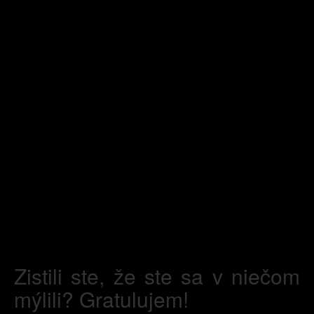
Zistili ste, že ste sa v niečom
mýlili? Gratulujem!