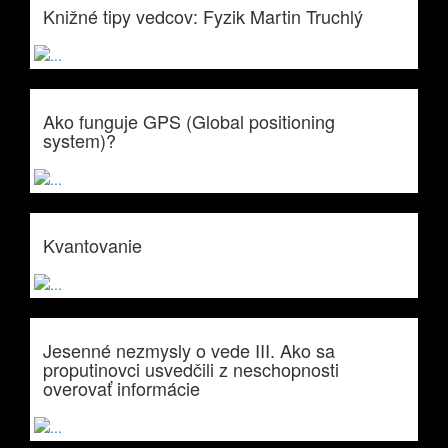
Knižné tipy vedcov: Fyzik Martin Truchlý
Ako funguje GPS (Global positioning
system)?
Kvantovanie
Jesenné nezmysly o vede III. Ako sa
proputinovci usvedčili z neschopnosti
overovať informácie