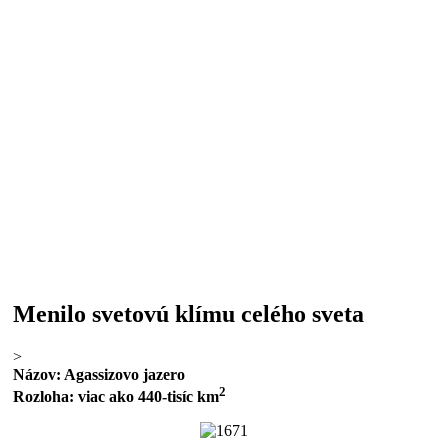
Menilo svetovú klímu celého sveta
>
Názov: Agassizovo jazero
2
Rozloha: viac ako 440-tisíc km