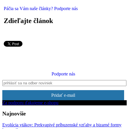
Páčia sa Vám naše články? Podporte nás
Zdieľajte článok
Podporte nás
Pridať e-mail
Za podporu ďakujeme e-shopu
Najnovšie
Evolúcia vtákov: Prekvapivé príbuzenské vzťahy a bizarné formy