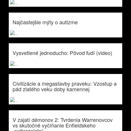
Najčastejšie mýty o autizme
Vysvetlené jednoducho: Pôvod ľudí (video)
Civilizácie a megastavby praveku: Vzostup a
pád zlatého veku doby kamennej
V zajatí démonov 2: Tvrdenia Warrenovcov
vs skutočné vyčíňanie Enfieldskeho
„poltergeista“