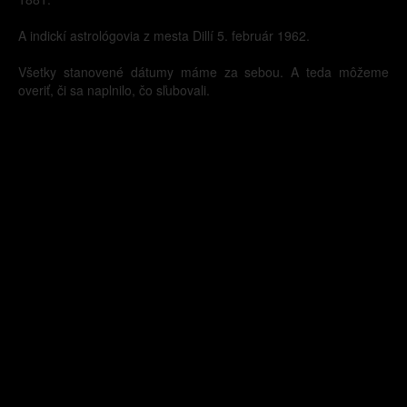
A indickí astrológovia z mesta Dillí 5. február 1962.
Všetky stanovené dátumy máme za sebou. A teda môžeme
overiť, či sa naplnilo, čo sľubovali.