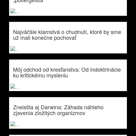
Najväčšie klamstvá o chudnutí, ktoré by sme
už mali konečne pochovať
Môj odchod od kresťanstva: Od indoktrinácie
ku kritickému mysleniu
Zneistila aj Darwina: Záhada náhleho
zjavenia zložitých organizmov