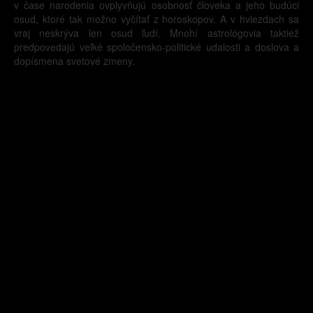
v čase narodenia ovplyvňujú osobnosť človeka a jeho budúci
osud, ktoré tak možno vyčítať z horoskopov. A v hviezdach sa
vraj neskrýva len osud ľudí. Mnohí astrológovia taktiež
predpovedajú veľké spoločensko-politické udalosti a doslova a
dopísmena svetové zmeny.