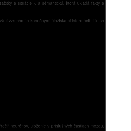
žitky a situácie -, a sémantickú, ktorá ukladá fakty a
ovými vzruchmi a konečnými úložiskami informácií. Tie sa
"reči" neurónov, uloženie v príslušných častiach mozgu,