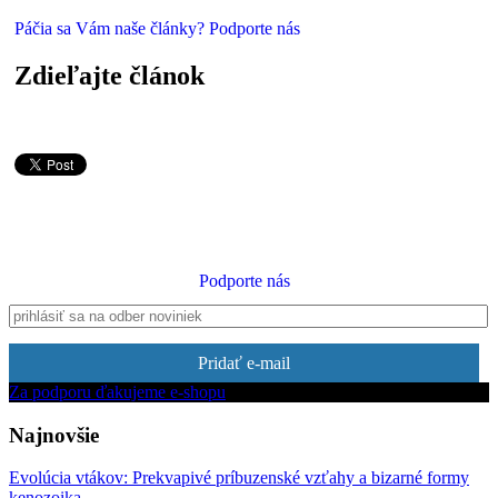
Páčia sa Vám naše články? Podporte nás
Zdieľajte článok
Podporte nás
Pridať e-mail
Za podporu ďakujeme e-shopu
Najnovšie
Evolúcia vtákov: Prekvapivé príbuzenské vzťahy a bizarné formy
kenozoika