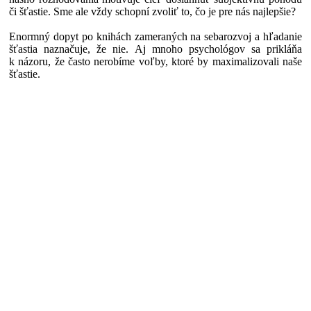
či šťastie. Sme ale vždy schopní zvoliť to, čo je pre nás najlepšie?
Enormný dopyt po knihách zameraných na sebarozvoj a hľadanie
šťastia naznačuje, že nie. Aj mnoho psychológov sa prikláňa
k názoru, že často nerobíme voľby, ktoré by maximalizovali naše
šťastie.