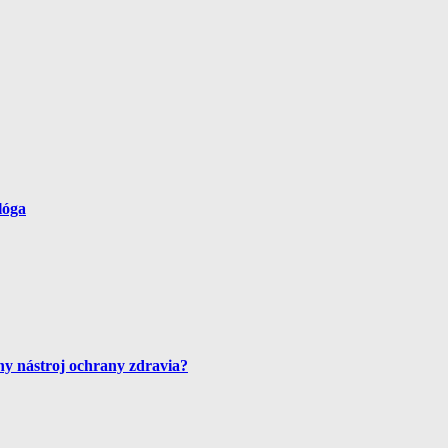
lóga
ny nástroj ochrany zdravia?